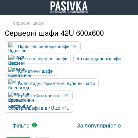
Серверні шафи
Серверні шафи 42U 600х600
Підлогові серверні шафи 19"
Настінні серверні шафи
Антивандальні шафи
Кліматичні шафи
Всепогодні герметичні вуличні шафи
Кронштейни настінні 19"
Серверні шафи від 4U до 47U
Фільтр
За популярністю
3