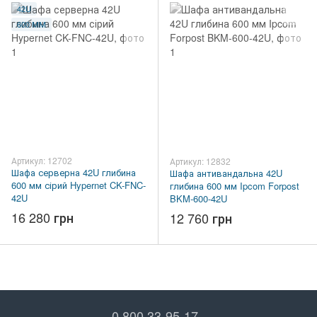
42U
600 ММ
Артикул: 12702
Артикул: 12832
Шафа серверна 42U глибина
Шафа антивандальна 42U
600 мм сірий Hypernet CK-FNC-
глибина 600 мм Ipcom Forpost
42U
BKM-600-42U
16 280 грн
12 760 грн
0 800 33-95-17