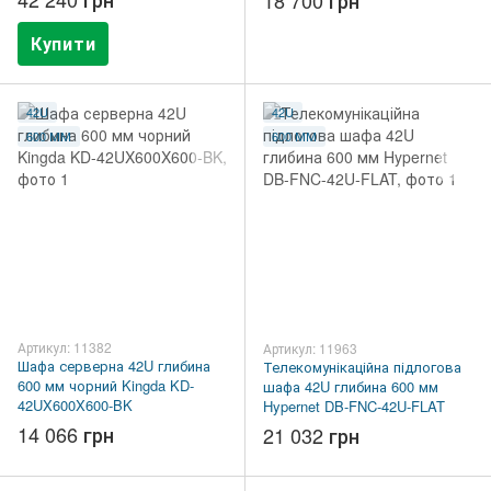
Купити
42U
42U
600 ММ
600 ММ
Артикул: 11382
Артикул: 11963
Шафа серверна 42U глибина
Телекомунікаційна підлогова
600 мм чорний Kingda KD-
шафа 42U глибина 600 мм
42UX600X600-BK
Hypernet DB-FNC-42U-FLAT
14 066 грн
21 032 грн