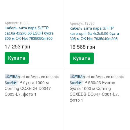
Артикул: 13588
Артикул: 13590
Кабель вита пара S/FTP
Кабель вита пара S/FTP
cat.6a 4x2x0.56 LSOH бухта
категорія 6a 4x2x0.56 бухта
305 м OK-Net 7935050m305
305 м OK-Net 7935049m305
17 253 грн
16 568 грн
Купити
Купити
CAT.6A
CAT.6A
S/FTP
S/FTP