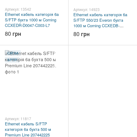
Артикул: 13542
Артикул: 14923
Ethernet кабель категорія 6a
Ethernet кабель категорія 6a
S/FTP бухта 1000 м Corning
S/FTP 550/23 Everon бухта
CCXEDR-D0047-C003-L7
1000 м Corning CCXEDB-
DC047-C001-L7
80 грн
80 грн
CAT.6A
S/FTP
Артикул: 11817
Ethernet кабель S/FTP
категорія 6а бухта 500 м
Premium Line 207442225