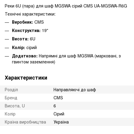
Реки 6U (пара) для шаф MGSWA сірий CMS UA-MGSWA-R6G
Технічні характеристики:
Виробник:
CMS
Конструктив:
19"
Висота:
6U
Колір:
сірий
Додатково:
Напрямні для шаф MGSWA (марковані, з
гвинтом заземлення)
Характеристики
Розділ
Направляючі до шаф
Бренд
CMS
Висота, U
6
Колір
Сірий
Країна виробництва
Україна