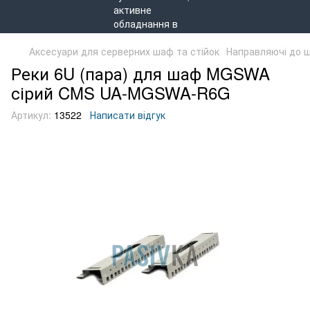
Аксесуари для серверних шаф та стійок
Направляючі до 
Реки 6U (пара) для шаф MGSWA
сірий CMS UA-MGSWA-R6G
Артикул:
13522
Написати відгук