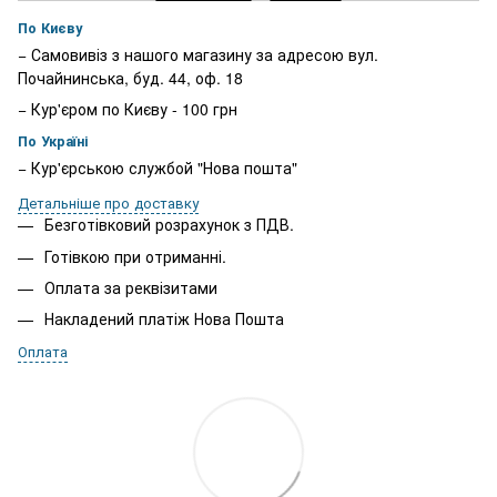
По Києву
− Самовивіз з нашого магазину за адресою вул.
Почайнинська, буд. 44, оф. 18
− Кур'єром по Києву - 100 грн
По Україні
− Кур'єрською службой "Нова пошта"
Детальніше про доставку
Безготівковий розрахунок з ПДВ.
Готівкою при отриманні.
Оплата за реквізитами
Накладений платіж Нова Пошта
Оплата