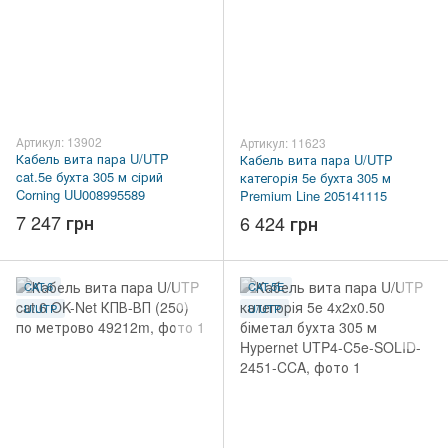
Артикул: 13902
Артикул: 11623
Кабель вита пара U/UTP
Кабель вита пара U/UTP
cat.5e бухта 305 м сірий
категорія 5e бухта 305 м
Corning UU008995589
Premium Line 205141115
7 247 грн
6 424 грн
CAT.6
CAT.5E
U/UTP
U/UTP