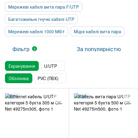
Мережеві кабелі вита пара F/UTP
Багатожильні гнучкі кабелі UTP
Мережеві кабелі 1000 Мбіт
Мідні кабелі вита пара
Фільтр
За популярністю
2
Екранування
U/UTP
Оболонка
PVC (ПВХ)
U/UTP
U/UTP