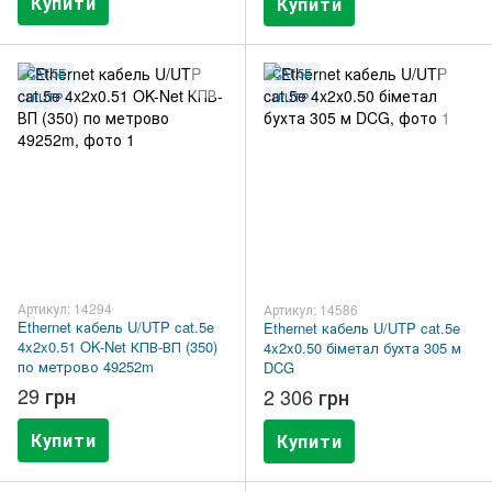
Купити
Купити
CAT.5E
CAT.5E
U/UTP
U/UTP
Артикул: 14294
Артикул: 14586
Ethernet кабель U/UTP cat.5e
Ethernet кабель U/UTP cat.5e
4x2x0.51 OK-Net КПВ-ВП (350)
4x2x0.50 біметал бухта 305 м
по метрово 49252m
DCG
29 грн
2 306 грн
Купити
Купити