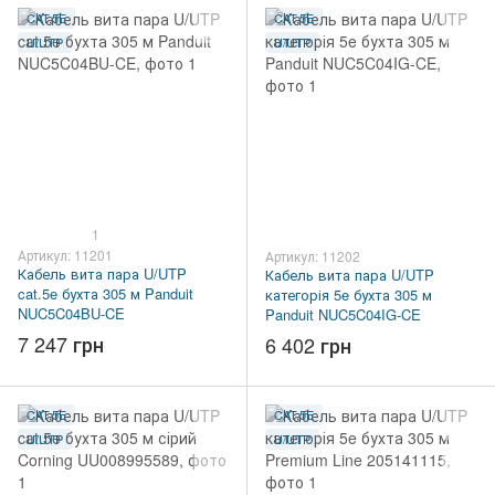
CAT.5E
CAT.5E
U/UTP
U/UTP
1
Артикул: 11201
Артикул: 11202
Кабель вита пара U/UTP
Кабель вита пара U/UTP
cat.5e бухта 305 м Panduit
категорія 5e бухта 305 м
NUC5C04BU-CE
Panduit NUC5C04IG-CE
7 247 грн
6 402 грн
CAT.5E
CAT.5E
U/UTP
U/UTP