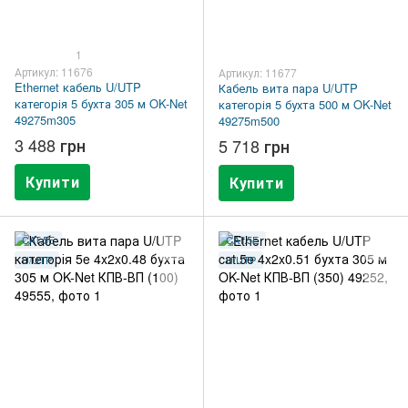
1
Артикул: 11676
Артикул: 11677
Ethernet кабель U/UTP
Кабель вита пара U/UTP
категорія 5 бухта 305 м OK-Net
категорія 5 бухта 500 м OK-Net
49275m305
49275m500
3 488 грн
5 718 грн
Купити
Купити
CAT.5E
CAT.5E
U/UTP
U/UTP