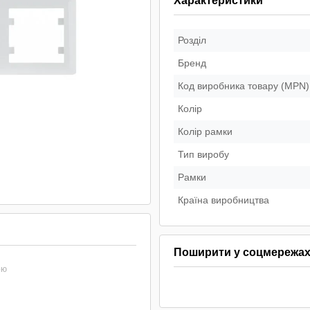
Характеристики
Розділ
Бренд
Код виробника товару (MPN)
Колір
Колір рамки
Тип виробу
Рамки
Країна виробництва
Поширити у соцмережа
ою