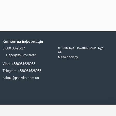
Контактна інформація
0 800 33-95-17
м. Київ, вул. Почайнинська, буд.
44
Передзвонити вам?
Мапа проїзду
Viber +380981628933
Telegram +380981628933
zakaz@pasivka.com.ua