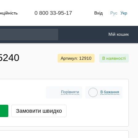
0 800 33-95-17
нційність
Вхід
Рус
Укр
Мій кошик
5240
Артикул: 12910
В наявності
Порівняти
В бажання
Замовити швидко