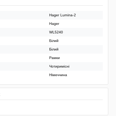
Hager Lumina-2
Hager
WL5240
Білий
Білий
Рамки
Чотиримісні
Німеччина
х