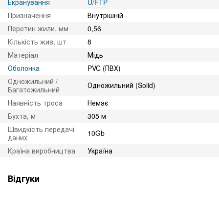
Екранування
U/FTP
Призначення
Внутрішній
Перетин жили, мм
0,56
Кількість жив, шт
8
Матеріал
Мідь
Оболонка
PVC (ПВХ)
Одножильний /
Одножильний (Solid)
Багатожильний
Наявність троса
Немає
Бухта, м
305 м
Швидкість передачі
10Gb
даних
Країна виробництва
Україна
Відгуки