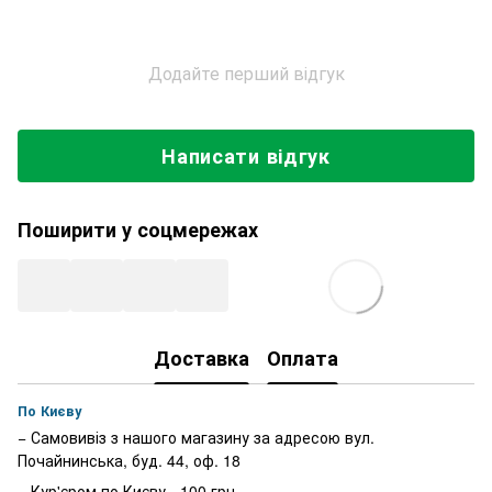
Додайте перший відгук
Написати відгук
Поширити у соцмережах
Доставка
Оплата
По Києву
− Самовивіз з нашого магазину за адресою вул.
Почайнинська, буд. 44, оф. 18
− Кур'єром по Києву - 100 грн