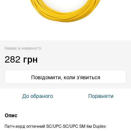
Немає в наявності
282 грн
Повідомити, коли з'явиться
До обраного
Порівняти
Опис
Патч-корд оптичний SC/UPC-SC/UPC SM 6м Duplex