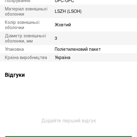
Полірування
UPC-UPC
Матеріал зовнішньої
LSZH (LSOH)
оболонки
Колір зовнішньої
Жовтий
оболочки
Діаметр зовнішньої
3
оболонки, мм
Упаковка
Поліетиленовий пакет
Країна виробництва
Україна
Відгуки
Додайте перший відгук