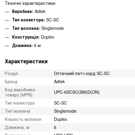
Технічні характеристики:
Виробник:
Adtek
Тип конектора:
SC-SC
Тип волокна:
Singlemode
Конструкція:
Duplex
Довжина:
6 м
Характеристики
Розділ
Оптичний патч корд SC-SC
Бренд
Adtek
Код виробника
UPC-6SCSC(SM)D(ON)
товару (MPN)
Тип конектора
SC-SC
Тип волокна
Singlemode
Кількість волокон
Duplex
Довжина, м
6