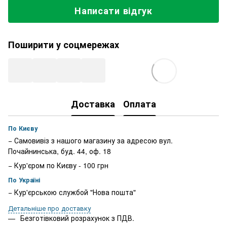
Написати відгук
Поширити у соцмережах
Доставка
Оплата
По Києву
− Самовивіз з нашого магазину за адресою вул.
Почайнинська, буд. 44, оф. 18
− Кур'єром по Києву - 100 грн
По Україні
− Кур'єрською службой "Нова пошта"
Детальніше про доставку
Безготівковий розрахунок з ПДВ.